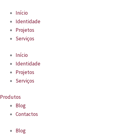
Skip
to
Início
content
Identidade
Projetos
Serviços
Início
Identidade
Projetos
Serviços
Produtos
Blog
Contactos
Blog